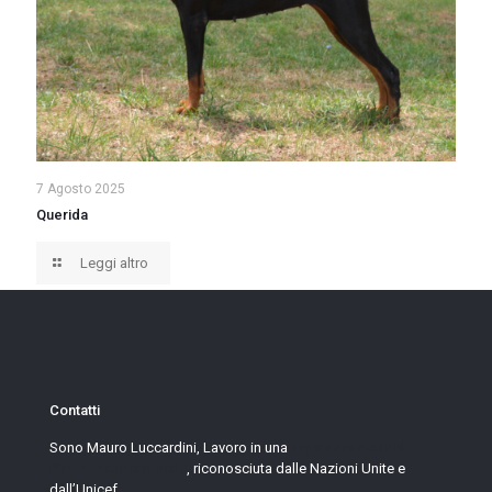
7 Agosto 2025
Querida
Leggi altro
Contatti
Sono Mauro
Luccardini, Lavoro in una
Organizzazione NO
PROFIT Internazionale
, riconosciuta dalle Nazioni Unite e
dall’Unicef.