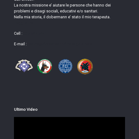
La nostra missione e’ aiutare le persone che hanno dei
problemi e disagi sociali, educativi e/o sanitari.
Nella mia storia, il dobermann e’ stato il mio terapeuta.
Leggi altro.
Cell :
335 697 5941
E-mail :
mauro@dobermanndicasagaia.com
Ultimo Video
Video
Player