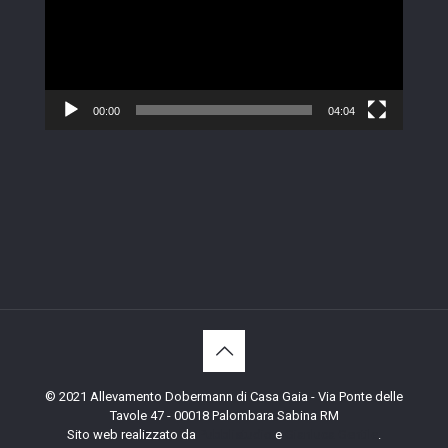
00:00
04:04
© 2021 Allevamento Dobermann di Casa Gaia - Via Ponte delle
Tavole 47 - 00018 Palombara Sabina RM
Sito web realizzato da
Pubblistudio
e
Gianluca Gentile
.